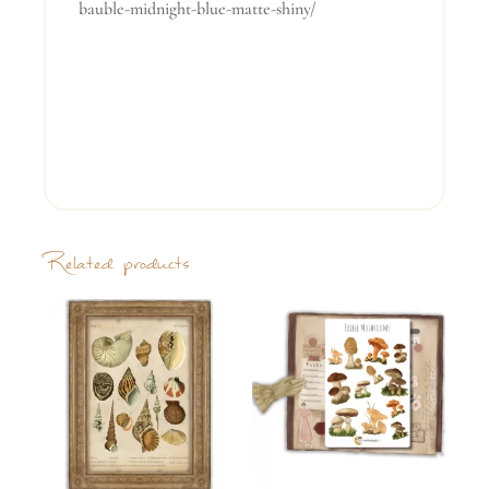
bauble-midnight-blue-matte-shiny/
Related products