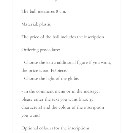
The ball measures 8 cm.
Material: plastic
The price of the ball includes the inscription.
Ordering procedure:
- Choose the extra additional figure if you want,
the price is 200 Ft/piece.
- Choose the light of the globe.
- In the comment menu or in the message,
please enter the text you want (max 35
characters) and the colour of the inscription
you want!
Optional colours for the inscriptions: