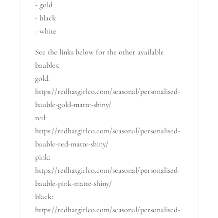
- gold
- black
- white
See the links below for the other available
baubles:
gold:
https://redhatgirlco.com/seasonal/personalised-
bauble-gold-matte-shiny/
red:
https://redhatgirlco.com/seasonal/personalised-
bauble-red-matte-shiny/
pink:
https://redhatgirlco.com/seasonal/personalised-
bauble-pink-matte-shiny/
black:
https://redhatgirlco.com/seasonal/personalised-