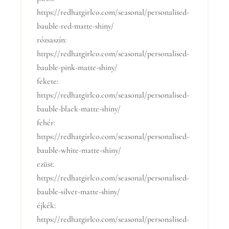
https://redhatgirlco.com/seasonal/personalised-
bauble-red-matte-shiny/
rózsaszín:
https://redhatgirlco.com/seasonal/personalised-
bauble-pink-matte-shiny/
fekete:
https://redhatgirlco.com/seasonal/personalised-
bauble-black-matte-shiny/
fehér:
https://redhatgirlco.com/seasonal/personalised-
bauble-white-matte-shiny/
ezüst:
https://redhatgirlco.com/seasonal/personalised-
bauble-silver-matte-shiny/
éjkék:
https://redhatgirlco.com/seasonal/personalised-